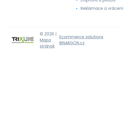
Doprava a platba
Reklamace a vrácení
© 2026 |
Ecommerce solutions
Mapa
BINARGON.cz
stránok