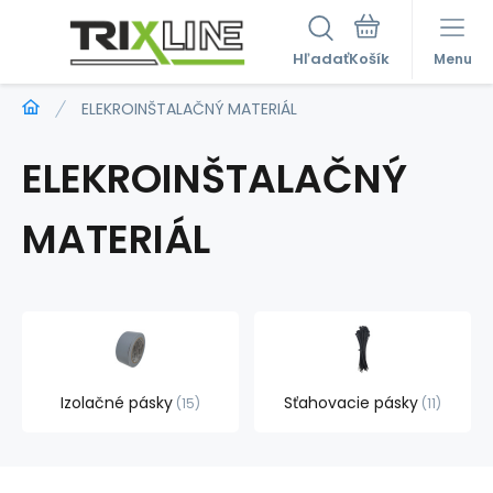
Hľadať
Menu
ELEKROINŠTALAČNÝ MATERIÁL
ELEKROINŠTALAČNÝ
MATERIÁL
Izolačné pásky
Sťahovacie pásky
15
11