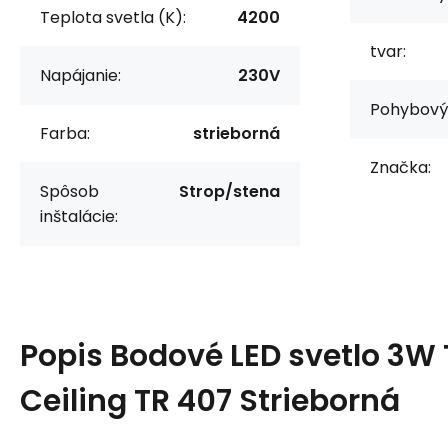
Teplota svetla (K):
4200
tvar:
Napájanie:
230V
Pohybový 
Farba:
strieborná
Značka:
Spôsob
Strop/stena
inštalácie:
Popis
Bodové LED svetlo 3W 
Ceiling TR 407 Strieborná