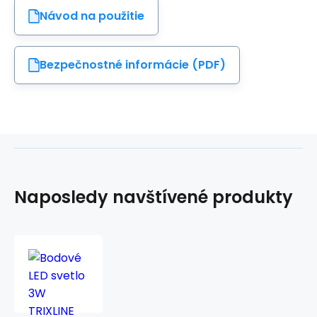
Návod na použitie
Bezpečnostné informácie (PDF)
Naposledy navštívené produkty
Bodové
LED
svetlo
3W
TRIXLINE