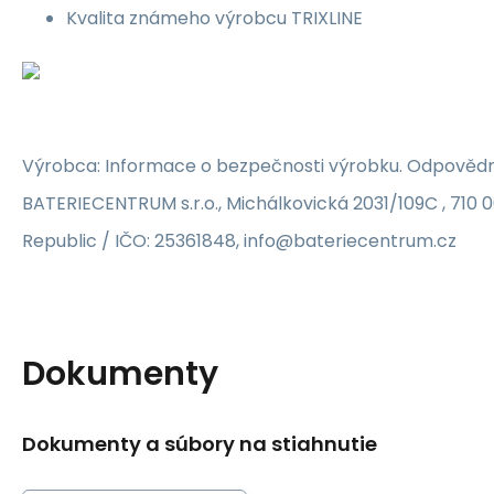
Kvalita známeho výrobcu TRIXLINE
Výrobca: Informace o bezpečnosti výrobku. Odpovědn
BATERIECENTRUM s.r.o., Michálkovická 2031/109C , 710 
Republic / IČO: 25361848, info@bateriecentrum.cz
Dokumenty
Dokumenty a súbory na stiahnutie