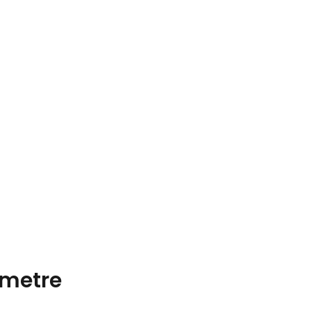
metre