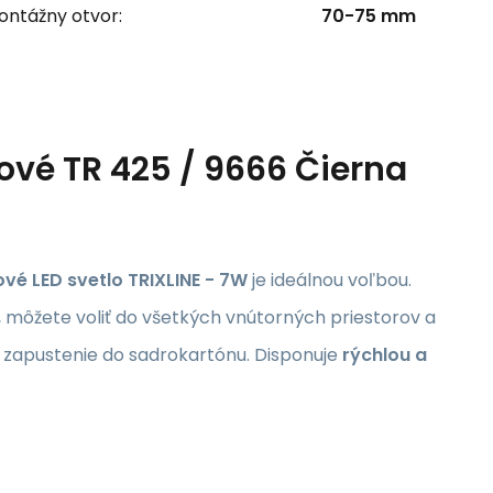
ontážny otvor:
70-75 mm
ové TR 425 / 9666 Čierna
vé LED svetlo TRIXLINE - 7W
je ideálnou voľbou.
 môžete voliť do všetkých vnútorných priestorov a
a zapustenie do sadrokartónu. Disponuje
rýchlou a