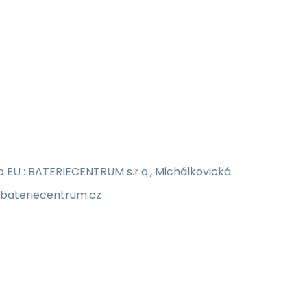
EU : BATERIECENTRUM s.r.o., Michálkovická
o@bateriecentrum.cz