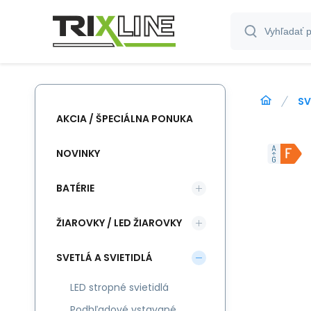
SV
AKCIA / ŠPECIÁLNA PONUKA
NOVINKY
BATÉRIE
ŽIAROVKY / LED ŽIAROVKY
SVETLÁ A SVIETIDLÁ
LED stropné svietidlá
Podhľadové vstavané