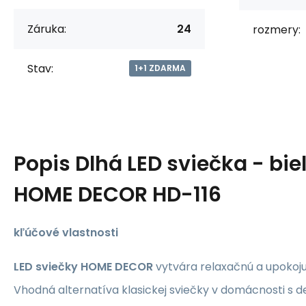
Záruka:
24
rozmery:
Stav:
1+1 ZDARMA
Popis
Dlhá LED sviečka - bie
HOME DECOR HD-116
kľúčové vlastnosti
LED sviečky
HOME DECOR
vytvára relaxačnú a upokoju
Vhodná alternatíva klasickej sviečky v domácnosti s de