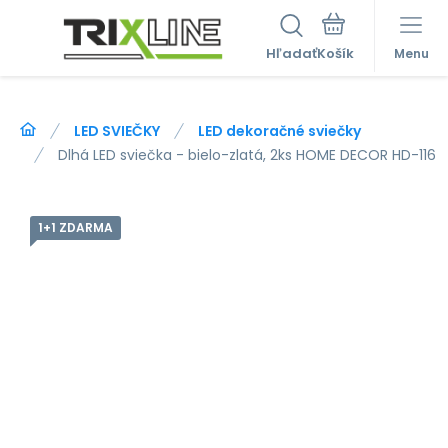
Hľadať
Menu
LED SVIEČKY
LED dekoračné sviečky
Dlhá LED sviečka - bielo-zlatá, 2ks HOME DECOR HD-116
1+1 ZDARMA