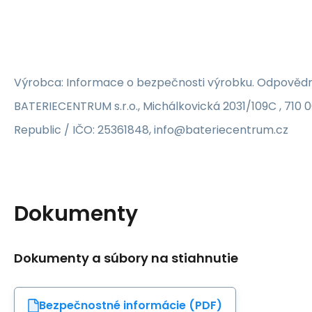
AKCE 1+1
Výrobca: Informace o bezpečnosti výrobku. Odpovědn
BATERIECENTRUM s.r.o., Michálkovická 2031/109C , 710 
Republic / IČO: 25361848, info@bateriecentrum.cz
Dokumenty
Dokumenty a súbory na stiahnutie
Bezpečnostné informácie (PDF)