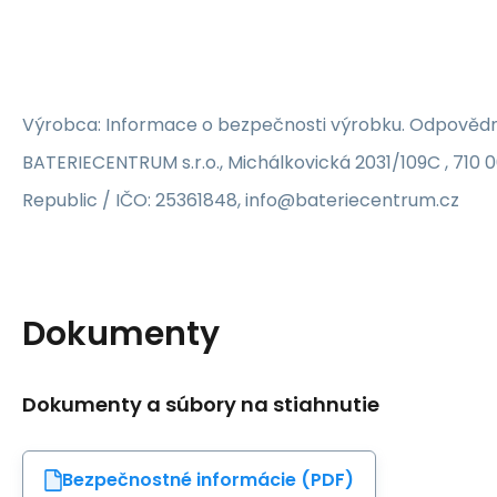
Výrobca: Informace o bezpečnosti výrobku. Odpovědn
BATERIECENTRUM s.r.o., Michálkovická 2031/109C , 710 
Republic / IČO: 25361848, info@bateriecentrum.cz
Dokumenty
Dokumenty a súbory na stiahnutie
Bezpečnostné informácie (PDF)