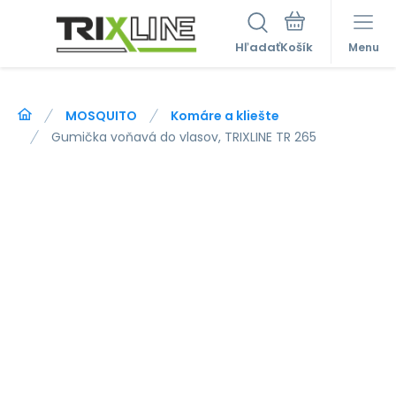
Hľadať
Menu
MOSQUITO
Komáre a kliešte
Gumička voňavá do vlasov, TRIXLINE TR 265