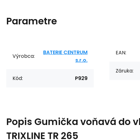
Parametre
BATERIE CENTRUM
EAN:
Výrobca:
s.r.o.
Záruka:
Kód:
P929
Popis
Gumička voňavá do v
TRIXLINE TR 265