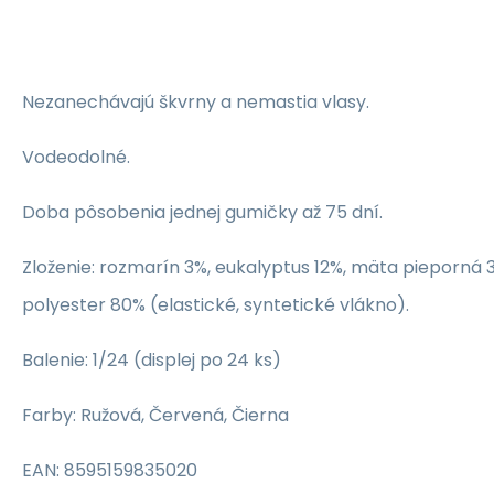
Nezanechávajú škvrny a nemastia vlasy.
Vodeodolné.
Doba pôsobenia jednej gumičky až 75 dní.
Zloženie: rozmarín 3%, eukalyptus 12%, mäta pieporná 3
polyester 80% (elastické, syntetické vlákno).
Balenie: 1/24 (displej po 24 ks)
Farby: Ružová, Červená, Čierna
EAN: 8595159835020