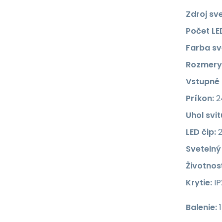
Zdroj sve
Počet LE
Farba sv
Rozmery
Vstupné 
Príkon:
2
Uhol svit
LED čip:
2
Svetelný
Životnosť
Krytie:
IP
Balenie:
1