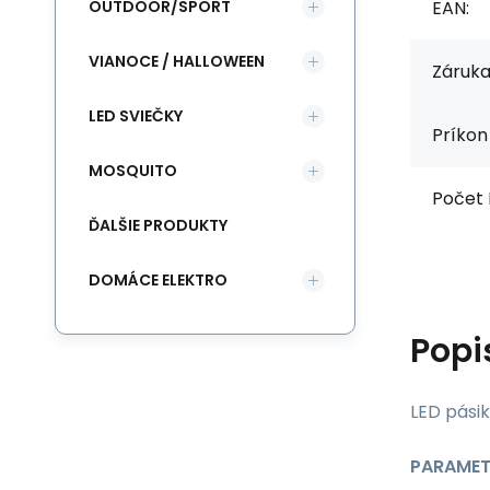
OUTDOOR/SPORT
EAN:
VIANOCE / HALLOWEEN
Záruka
LED SVIEČKY
Príkon
MOSQUITO
Počet 
ĎALŠIE PRODUKTY
DOMÁCE ELEKTRO
Popi
LED pásik
PARAMET