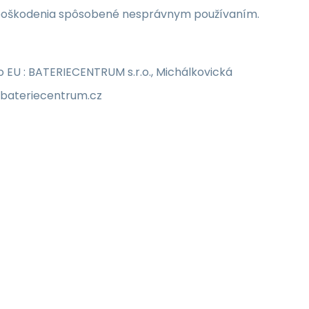
a poškodenia spôsobené nesprávnym používaním.
EU : BATERIECENTRUM s.r.o., Michálkovická
o@bateriecentrum.cz