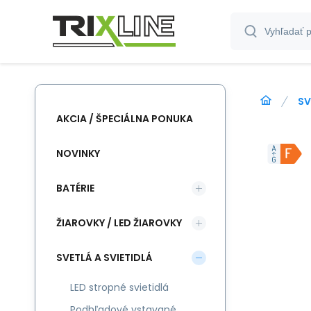
SV
AKCIA / ŠPECIÁLNA PONUKA
NOVINKY
BATÉRIE
ŽIAROVKY / LED ŽIAROVKY
SVETLÁ A SVIETIDLÁ
LED stropné svietidlá
Podhľadové vstavané