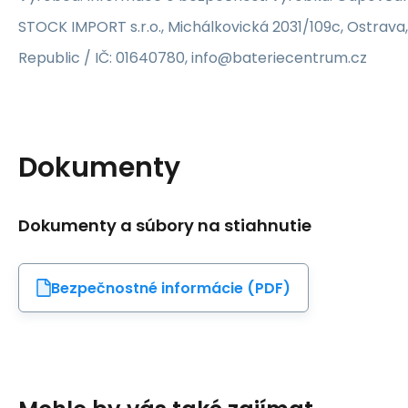
STOCK IMPORT s.r.o., Michálkovická 2031/109c, Ostrava
Republic / IČ: 01640780, info@bateriecentrum.cz
Dokumenty
Dokumenty a súbory na stiahnutie
Bezpečnostné informácie (PDF)