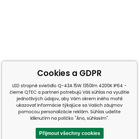
Cookies a GDPR
LED stropné svietidlo Q-43A 15W 1350lm 4200K IP64 -
čierne QTEC a partneri potrebujú Váš súhlas na využitie
jednotlivých údajov, aby Vám okrem iného mohli
ukazovať informácie týkajúce sa Vašich záujmov
pomocou personalizácie reklám. Súhlas udelíte
kliknutím na políčko "Áno, súhlasím".
Přijmout všechny cookies