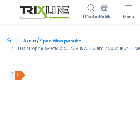
Hľadať
Menu
Akcia / Špeciálna ponuka
LED stropné svietidlo Q-43A 15W 1350lm 4200K IP64 - č