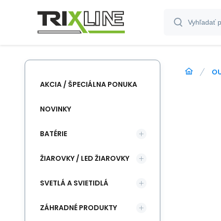
O
AKCIA / ŠPECIÁLNA PONUKA
NOVINKY
BATÉRIE
ŽIAROVKY / LED ŽIAROVKY
SVETLÁ A SVIETIDLÁ
ZÁHRADNÉ PRODUKTY