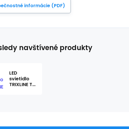
ečnostné informácie (PDF)
ledy navštívené produkty
LED
svietidlo
TRIXLINE TR
341