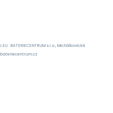
EU : BATERIECENTRUM s.r.o., Michálkovická
o@bateriecentrum.cz