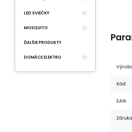
LED SVIEČKY
MOSQUITO
Para
ĎALŠIE PRODUKTY
DOMÁCE ELEKTRO
Výrob
Kód:
EAN:
Záruka