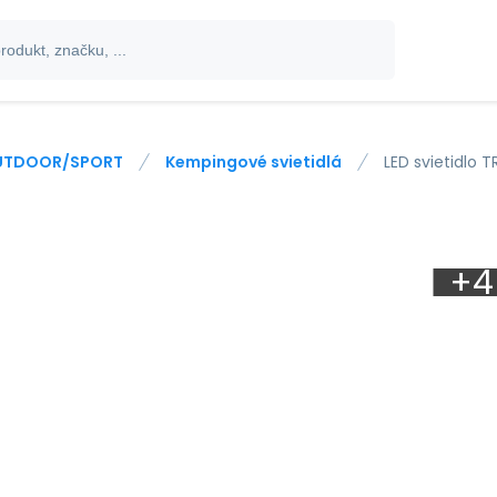
UTDOOR/SPORT
Kempingové svietidlá
LED svietidlo T