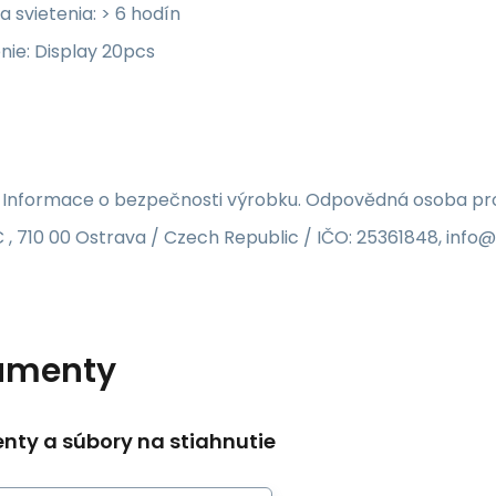
 svietenia: > 6 hodín
nie: Display 20pcs
 Informace o bezpečnosti výrobku. Odpovědná osoba pro 
 , 710 00 Ostrava / Czech Republic / IČO: 25361848, inf
umenty
ty a súbory na stiahnutie