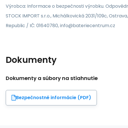
Výrobca: Informace o bezpečnosti výrobku. Odpovědn
STOCK IMPORT s.r.o., Michálkovická 2031/109c, Ostrava
Republic / IČ: 01640780, info@bateriecentrum.cz
Dokumenty
Dokumenty a súbory na stiahnutie
Bezpečnostné informácie (PDF)