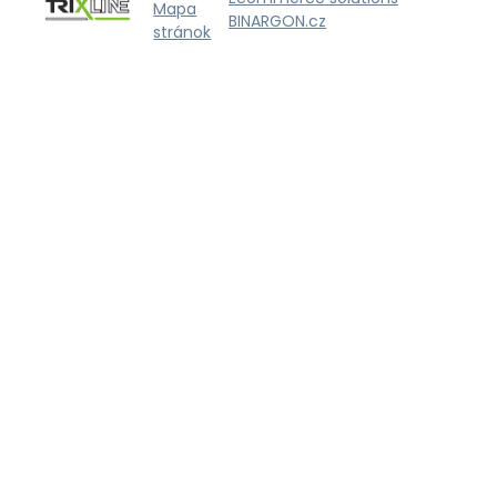
Mapa
BINARGON.cz
stránok