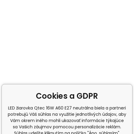
Cookies a GDPR
LED žiarovka Qtec 16W A60 E27 neutrálna biela a partneri
potrebujú Váš súhlas na využitie jednotlivých údajov, aby
Vám okrem iného mohli ukazovať informácie týkajúce
sa Vašich záujmov pomocou personalizácie reklám.
Súhlas udelíte kliknutím na políčko "Áno, súhlasím".