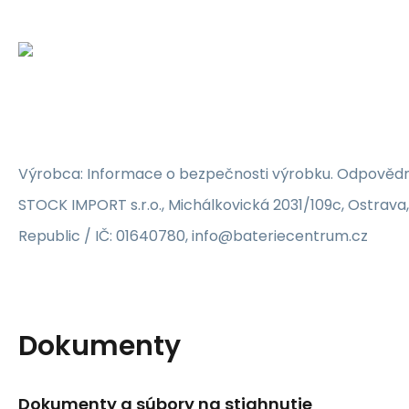
Výrobca: Informace o bezpečnosti výrobku. Odpovědn
STOCK IMPORT s.r.o., Michálkovická 2031/109c, Ostrava
Republic / IČ: 01640780, info@bateriecentrum.cz
Dokumenty
Dokumenty a súbory na stiahnutie