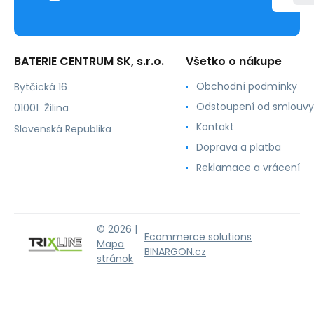
BATERIE CENTRUM SK, s.r.o.
Všetko o nákupe
Obchodní podmínky
Bytčická 16
Odstoupení od smlouvy
01001 Žilina
Kontakt
Slovenská Republika
Doprava a platba
Reklamace a vrácení
© 2026 |
Ecommerce solutions
Mapa
BINARGON.cz
stránok