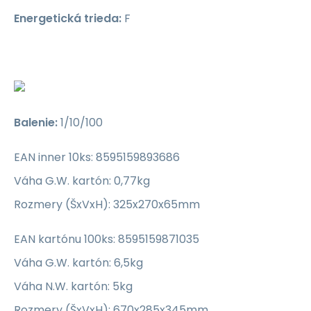
Energetická trieda:
F
Balenie:
1/10/100
EAN inner 10ks: 8595159893686
Váha G.W. kartón: 0,77kg
Rozmery (ŠxVxH): 325x270x65mm
EAN kartónu 100ks: 8595159871035
Váha G.W. kartón: 6,5kg
Váha N.W. kartón: 5kg
Rozmery (ŠxVxH): 670x285x345mm