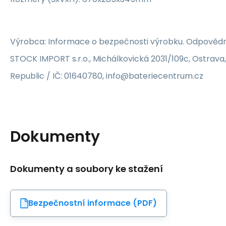
Výrobca: Informace o bezpečnosti výrobku. Odpovědn
STOCK IMPORT s.r.o., Michálkovická 2031/109c, Ostrava
Republic / IČ: 01640780, info@bateriecentrum.cz
Dokumenty
Dokumenty a soubory ke stažení
Bezpečnostní informace (PDF)