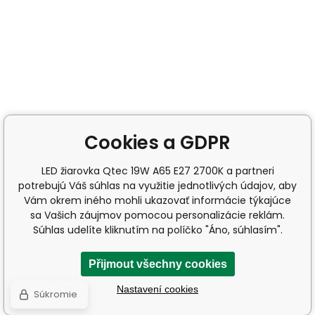
Cookies a GDPR
LED žiarovka Qtec 19W A65 E27 2700K a partneri
potrebujú Váš súhlas na využitie jednotlivých údajov, aby
Vám okrem iného mohli ukazovať informácie týkajúce
sa Vašich záujmov pomocou personalizácie reklám.
Súhlas udelíte kliknutím na políčko "Áno, súhlasím".
Přijmout všechny cookies
Nastavení cookies
Súkromie