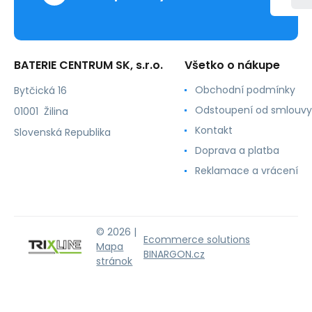
BATERIE CENTRUM SK, s.r.o.
Všetko o nákupe
Obchodní podmínky
Bytčická 16
Odstoupení od smlouvy
01001 Žilina
Kontakt
Slovenská Republika
Doprava a platba
Reklamace a vrácení
© 2026 |
Ecommerce solutions
Mapa
BINARGON.cz
stránok