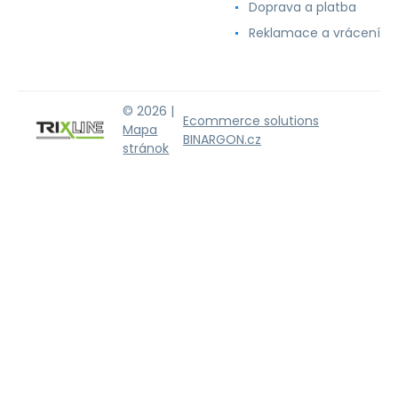
Doprava a platba
Reklamace a vrácení
© 2026 |
Ecommerce solutions
Mapa
BINARGON.cz
stránok