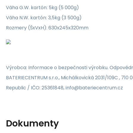
Váha G.W. kartón: 5kg (5 000g)
Váha N.W. kartón: 3,5kg (3 500g)
Rozmery (ŠxVxH): 630x245x320mm
Výrobca: Informace o bezpečnosti výrobku. Odpovědn
BATERIECENTRUM s.r.o., Michálkovická 2031/109C , 710 
Republic / IČO: 25361848, info@bateriecentrum.cz
Dokumenty