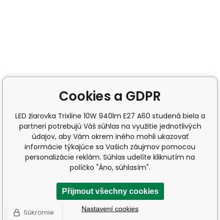
Cookies a GDPR
LED žiarovka Trixline 10W 940lm E27 A60 studená biela a
partneri potrebujú Váš súhlas na využitie jednotlivých
údajov, aby Vám okrem iného mohli ukazovať
informácie týkajúce sa Vašich záujmov pomocou
personalizácie reklám. Súhlas udelíte kliknutím na
políčko "Áno, súhlasím".
Přijmout všechny cookies
Nastavení cookies
Súkromie