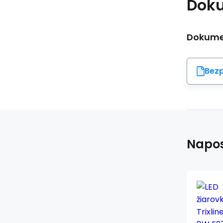
Dok
Dokumen
Bezp
Napos