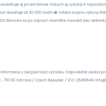
 osvedčuje aj pri extrémne nízkych aj vysokých teplotác
tnosť dosahuje až 30 000 hodín.� Vďaka svojmu výkonu 8W
LED žiarovka sa po zapnutí okamžite rozsvieti bez akéhok
 Informace o bezpečnosti výrobku. Odpovědná osoba pro 
 , 710 00 Ostrava / Czech Republic / IČO: 25361848, inf