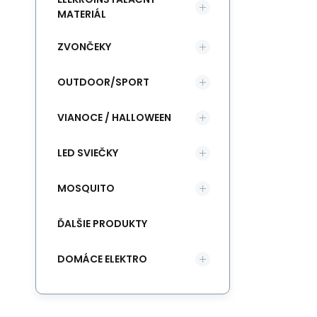
MATERIÁL
ZVONČEKY
OUTDOOR/SPORT
VIANOCE / HALLOWEEN
LED SVIEČKY
MOSQUITO
ĎALŠIE PRODUKTY
DOMÁCE ELEKTRO