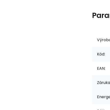
Para
Výrob
Kód:
EAN:
Záruka
Energe