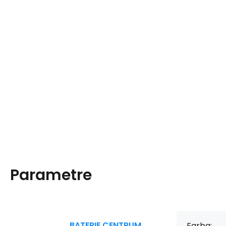
Parametre
BATERIE CENTRUM
Farba: