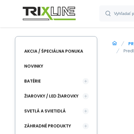
PR
Pred
AKCIA / ŠPECIÁLNA PONUKA
NOVINKY
BATÉRIE
ŽIAROVKY / LED ŽIAROVKY
SVETLÁ A SVIETIDLÁ
ZÁHRADNÉ PRODUKTY