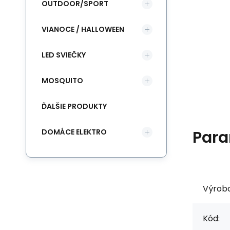
OUTDOOR/SPORT
VIANOCE / HALLOWEEN
LED SVIEČKY
MOSQUITO
ĎALŠIE PRODUKTY
DOMÁCE ELEKTRO
Para
Výrob
Kód: