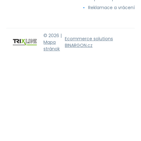
Reklamace a vrácení
© 2026 |
Ecommerce solutions
Mapa
BINARGON.cz
stránok