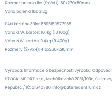
Rozmer balenia 1ks (ŠxVxH): 80x270x50mm
Váha balenia 1ks: 312g
EAN kartónu 30ks: 8595159877938
Váha G.W. kartón: 10,1kg (10 100g)
Váha N.W. kartón: 9,4kg (9 400g)
Rozmery (ŠxVxH): 416x260x290mm
Výrobca: Informace o bezpečnosti výrobku. Odpovědn
STOCK IMPORT s.r.o., Michálkovická 2031/109c, Ostrava
Republic / IČ: 01640780, info@bateriecentrum.cz