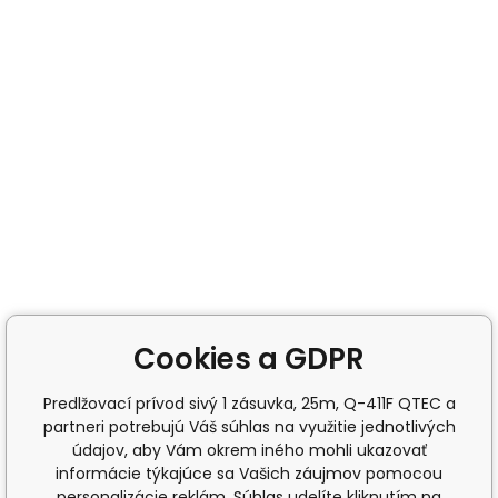
Cookies a GDPR
Predlžovací prívod sivý 1 zásuvka, 25m, Q-411F QTEC a
partneri potrebujú Váš súhlas na využitie jednotlivých
údajov, aby Vám okrem iného mohli ukazovať
informácie týkajúce sa Vašich záujmov pomocou
personalizácie reklám. Súhlas udelíte kliknutím na