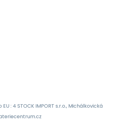
EU : 4 STOCK IMPORT s.r.o., Michálkovická
bateriecentrum.cz