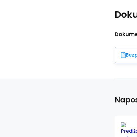
Dok
Dokumen
Bezp
Napos