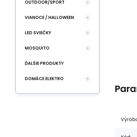
OUTDOOR/SPORT
VIANOCE / HALLOWEEN
LED SVIEČKY
MOSQUITO
ĎALŠIE PRODUKTY
DOMÁCE ELEKTRO
Para
Výrob