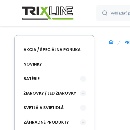
PR
AKCIA / ŠPECIÁLNA PONUKA
NOVINKY
BATÉRIE
ŽIAROVKY / LED ŽIAROVKY
SVETLÁ A SVIETIDLÁ
ZÁHRADNÉ PRODUKTY