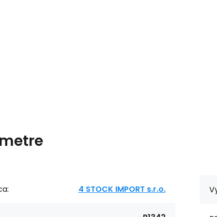
metre
ca:
4 STOCK IMPORT s.r.o.
V