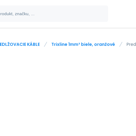
EDLŽOVACIE KÁBLE
Trixline 1mm² biele, oranžové
Pred