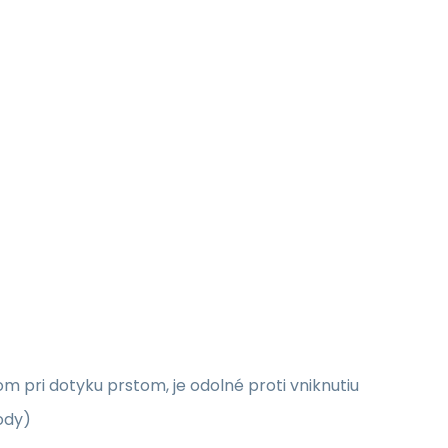
m pri dotyku prstom, je odolné proti vniknutiu
ody)