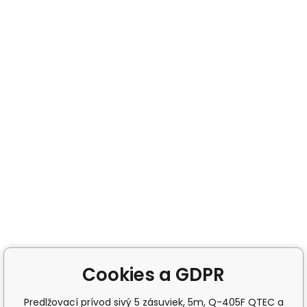
Cookies a GDPR
Predlžovací prívod sivý 5 zásuviek, 5m, Q-405F QTEC a