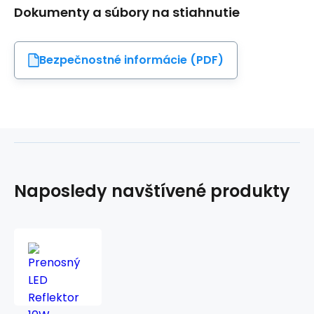
Dokumenty a súbory na stiahnutie
Bezpečnostné informácie (PDF)
Naposledy navštívené produkty
Prenosný
LED
Reflektor
10W
TRIXLINE