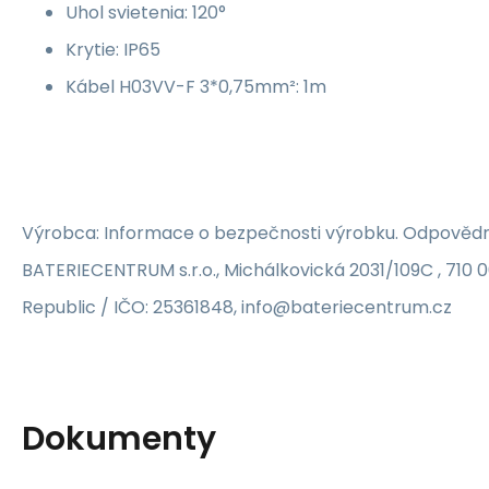
Uhol svietenia: 120°
Krytie: IP65
Kábel H03VV-F 3*0,75mm²: 1m
Výrobca: Informace o bezpečnosti výrobku. Odpovědn
BATERIECENTRUM s.r.o., Michálkovická 2031/109C , 710 
Republic / IČO: 25361848, info@bateriecentrum.cz
Dokumenty