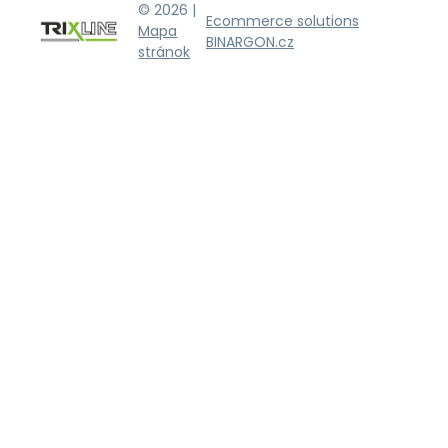
© 2026 |
Ecommerce solutions
Mapa
BINARGON.cz
stránok