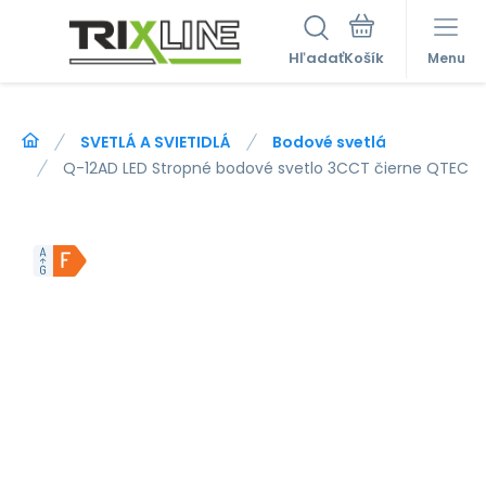
Hľadať
Menu
SVETLÁ A SVIETIDLÁ
Bodové svetlá
Q-12AD LED Stropné bodové svetlo 3CCT čierne QTEC