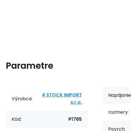
Parametre
4 STOCK IMPORT
Napájanie
Výrobca:
s.r.o.
rozmery:
Kód:
P1765
Povrch: