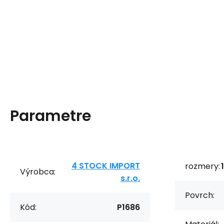
Parametre
4 STOCK IMPORT
rozmery:
Výrobca:
s.r.o.
Povrch:
Kód:
P1686