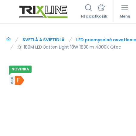
Hľadať
Menu
SVETLÁ A SVIETIDLÁ
LED priemyselné osvetleni
Q-180M LED Batten Light 18W 1830lm 4000K Qtec
NOVINKA