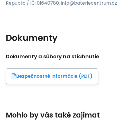
Republic / IČ: 01640780, info@bateriecentrum.cz
Dokumenty
Dokumenty a súbory na stiahnutie
Bezpečnostné informácie (PDF)
Mohlo by vás také zajímat