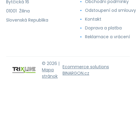
Obchodní podmínky
Bytčická 16
Odstoupení od smlouvy
01001 Žilina
Kontakt
Slovenská Republika
Doprava a platba
Reklamace a vrácení
© 2026 |
Ecommerce solutions
Mapa
BINARGON.cz
stránok