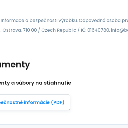
 Informace o bezpečnosti výrobku. Odpovědná osoba pro 
, Ostrava, 710 00 / Czech Republic / IČ: 01640780, info@
umenty
ty a súbory na stiahnutie
ečnostné informácie (PDF)