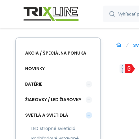
SV
AKCIA / ŠPECIÁLNA PONUKA
NOVINKY
BATÉRIE
ŽIAROVKY / LED ŽIAROVKY
SVETLÁ A SVIETIDLÁ
LED stropné svietidlá
Podhľadové vstavané