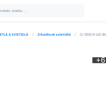
ETLÁ A SVIETIDLÁ
Zrkadlové svietidlá
Q-303CH LED 8