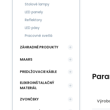
Stolové lampy
LED panely
Reflektory
LED pásy
Pracovné svetlá
ZÁHRADNÉ PRODUKTY
MAARS
PREDLŽOVACIE KÁBLE
Para
ELEKROINŠTALAČNÝ
MATERIÁL
ZVONČEKY
Výrob