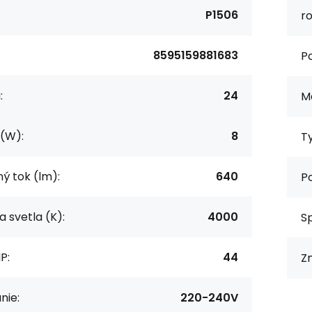
P1506
r
8595159881683
P
:
24
Ma
(W):
8
Ty
ný tok (lm):
640
P
a svetla (K):
4000
Sp
IP:
44
Z
nie:
220-240V