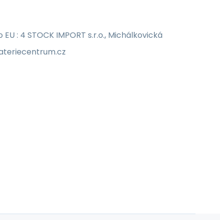
EU : 4 STOCK IMPORT s.r.o., Michálkovická
bateriecentrum.cz