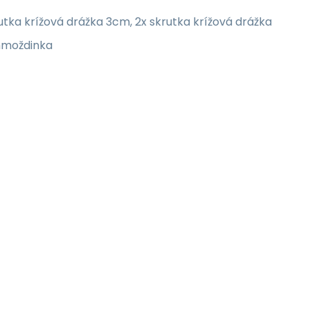
tka krížová drážka 3cm, 2x skrutka krížová drážka
 hmoždinka