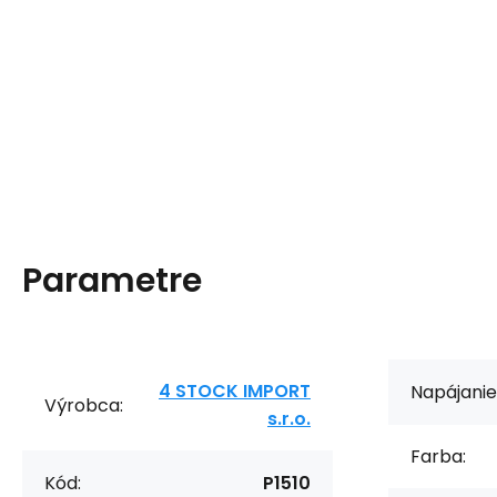
Parametre
4 STOCK IMPORT
Napájanie
Výrobca:
s.r.o.
Farba:
Kód:
P1510