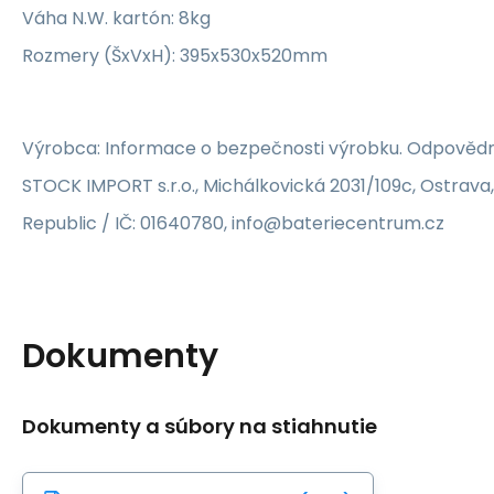
Váha N.W. kartón: 8kg
Rozmery (ŠxVxH): 395x530x520mm
Výrobca: Informace o bezpečnosti výrobku. Odpovědn
STOCK IMPORT s.r.o., Michálkovická 2031/109c, Ostrava
Republic / IČ: 01640780, info@bateriecentrum.cz
Dokumenty
Dokumenty a súbory na stiahnutie