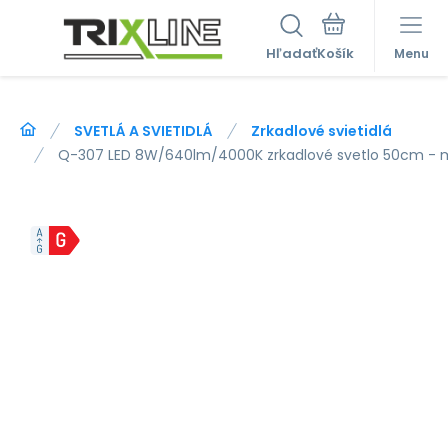
Hľadať
Menu
SVETLÁ A SVIETIDLÁ
Zrkadlové svietidlá
Q-307 LED 8W/640lm/4000K zrkadlové svetlo 50cm - 