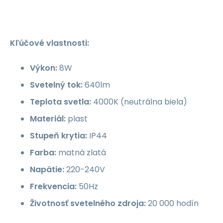
Kľúčové vlastnosti:
Výkon:
8W
Svetelný tok:
640lm
Teplota svetla:
4000K (neutrálna biela)
Materiál:
plast
Stupeň krytia:
IP44
Farba:
matná zlatá
Napätie:
220-240V
Frekvencia:
50Hz
Životnosť svetelného zdroja:
20 000 hodín