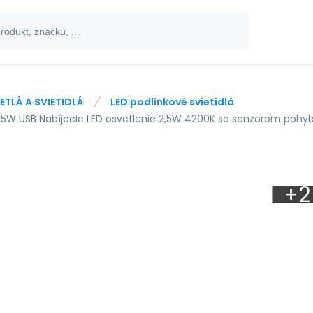
ETLÁ A SVIETIDLÁ
LED podlinkové svietidlá
5W USB Nabíjacie LED osvetlenie 2,5W 4200K so senzorom poh