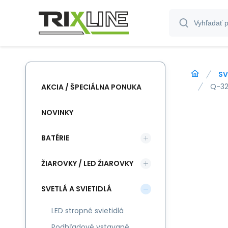
SV
Q-32
AKCIA / ŠPECIÁLNA PONUKA
NOVINKY
BATÉRIE
ŽIAROVKY / LED ŽIAROVKY
SVETLÁ A SVIETIDLÁ
LED stropné svietidlá
Podhľadové vstavané