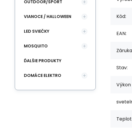
OUTDOOR/SPORT
Kód:
VIANOCE / HALLOWEEN
LED SVIEČKY
EAN:
MOSQUITO
Záruka
ĎALŠIE PRODUKTY
Stav:
DOMÁCE ELEKTRO
Výkon 
svetel
Teplot