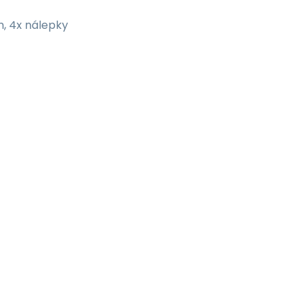
, 4x nálepky