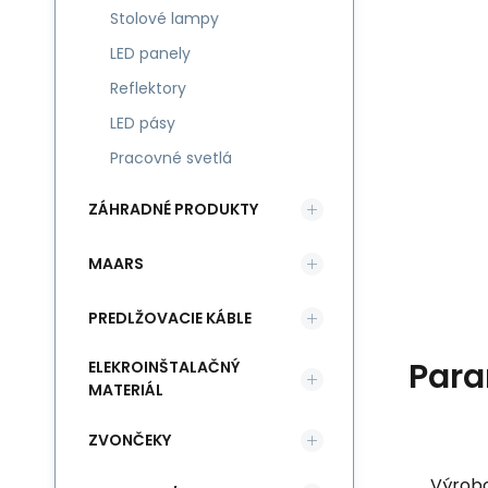
Stolové lampy
LED panely
Reflektory
LED pásy
Pracovné svetlá
ZÁHRADNÉ PRODUKTY
MAARS
PREDLŽOVACIE KÁBLE
Para
ELEKROINŠTALAČNÝ
MATERIÁL
ZVONČEKY
Výrob