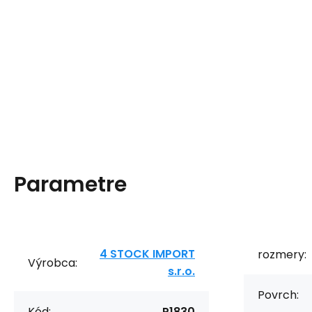
Parametre
4 STOCK IMPORT
rozmery:
Výrobca:
s.r.o.
Povrch:
Kód:
P1830