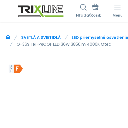
Hľadať
Menu
SVETLÁ A SVIETIDLÁ
LED priemyselné osvetleni
Q-36S TRI-PROOF LED 36W 3850lm 4000K Qtec