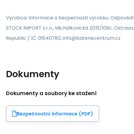
Výrobca: Informace o bezpečnosti výrobku. Odpovědn
STOCK IMPORT s.r.o., Michálkovická 2031/109c, Ostrava
Republic / IČ: 01640780, info@bateriecentrum.cz
Dokumenty
Dokumenty a soubory ke stažení
Bezpečnostní informace (PDF)