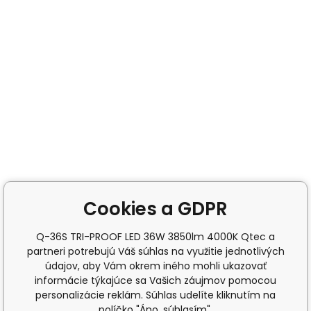
Cookies a GDPR
Q-36S TRI-PROOF LED 36W 3850lm 4000K Qtec a
partneri potrebujú Váš súhlas na využitie jednotlivých
údajov, aby Vám okrem iného mohli ukazovať
informácie týkajúce sa Vašich záujmov pomocou
personalizácie reklám. Súhlas udelíte kliknutím na
políčko "Áno, súhlasím".