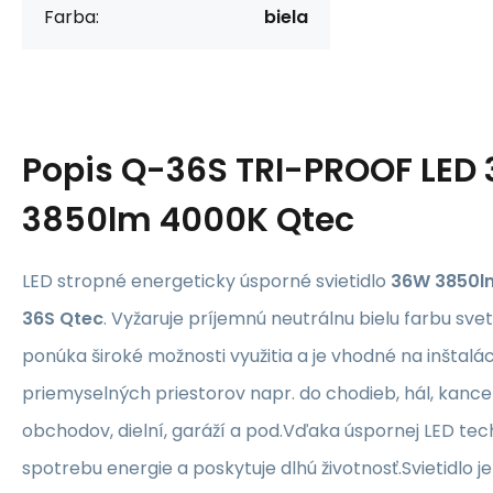
Farba:
biela
Popis
Q-36S TRI-PROOF LED
3850lm 4000K Qtec
LED stropné energeticky úsporné svietidlo
36W 3850lm
36S Qtec
. Vyžaruje príjemnú neutrálnu bielu farbu svet
ponúka široké možnosti využitia a je vhodné na inštal
priemyselných priestorov napr. do chodieb, hál, kancelár
obchodov, dielní, garáží a pod.Vďaka úspornej LED tech
spotrebu energie a poskytuje dlhú životnosť.Svietidlo j