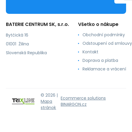
BATERIE CENTRUM SK, s.r.o.
Všetko o nákupe
Obchodní podmínky
Bytčická 16
Odstoupení od smlouvy
01001 Žilina
Kontakt
Slovenská Republika
Doprava a platba
Reklamace a vrácení
© 2026 |
Ecommerce solutions
Mapa
BINARGON.cz
stránok