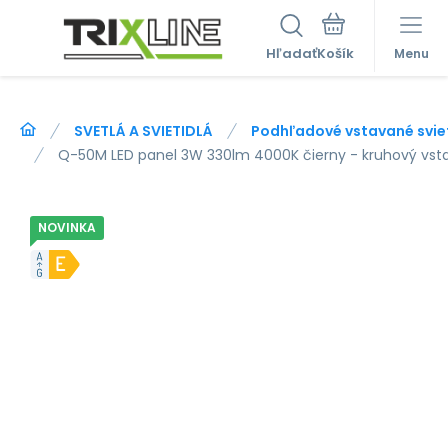
Hľadať
Menu
SVETLÁ A SVIETIDLÁ
Podhľadové vstavané svie
Q-50M LED panel 3W 330lm 4000K čierny - kruhový vs
NOVINKA