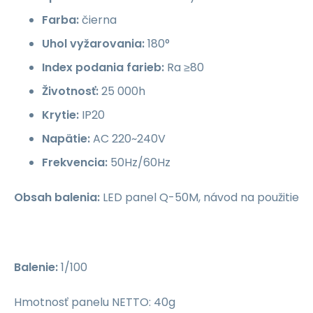
Farba:
čierna
Uhol vyžarovania:
180°
Index podania farieb:
Ra ≥80
Životnosť:
25 000h
Krytie:
IP20
Napätie:
AC 220~240V
Frekvencia:
50Hz/60Hz
Obsah balenia:
LED panel Q-50M, návod na použitie
Balenie:
1/100
Hmotnosť panelu NETTO: 40g