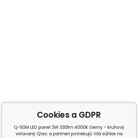
Cookies a GDPR
Q-50M LED panel 3W 330lm 4000K čierny - kruhový
vstavaný Qtec a partneri potrebujú Váš súhlas na