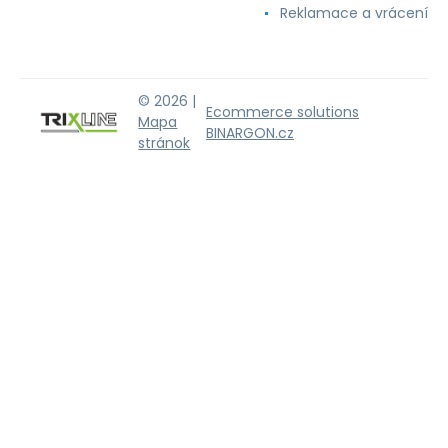
Reklamace a vrácení
© 2026 |
Ecommerce solutions
Mapa
BINARGON.cz
stránok