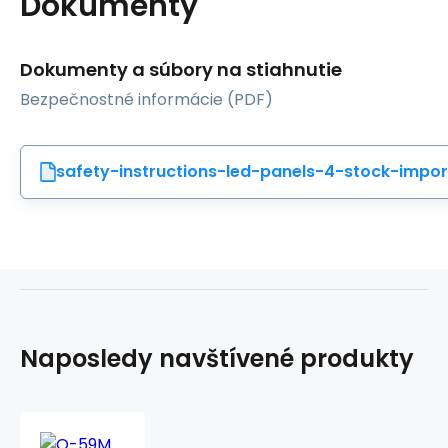
Dokumenty
Dokumenty a súbory na stiahnutie
Bezpečnostné informácie (PDF)
safety-instructions-led-panels-4-stock-impor
Naposledy navštívené produkty
Q-