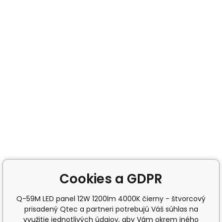
Cookies a GDPR
Q-59M LED panel 12W 1200lm 4000K čierny - štvorcový
prisadený Qtec a partneri potrebujú Váš súhlas na
využitie jednotlivých údajov, aby Vám okrem iného