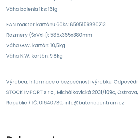
Váha balenia 1ks: 161g
EAN master kartónu 60ks: 8595159886213
Rozmery (ŠxVxH): 585x365x380mm
Váha G.W. kartón: 10,5kg
Váha N.W. kartón: 9,8kg
Výrobca: Informace o bezpečnosti výrobku. Odpovědn
STOCK IMPORT s.r.o., Michálkovická 2031/109c, Ostrava
Republic / IČ: 01640780, info@bateriecentrum.cz