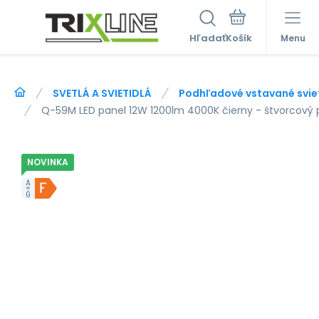
Hľadať
Menu
SVETLÁ A SVIETIDLÁ
Podhľadové vstavané svie
Q-59M LED panel 12W 1200lm 4000K čierny - štvorcový 
NOVINKA