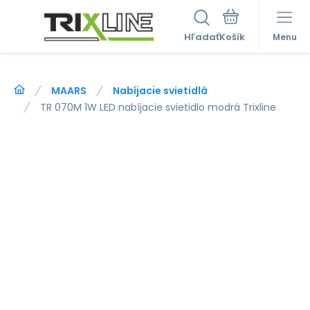
Hľadať
Menu
MAARS
Nabíjacie svietidlá
TR 070M 1W LED nabíjacie svietidlo modrá Trixline