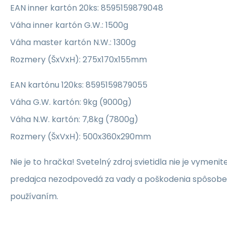
EAN inner kartón 20ks: 8595159879048
Váha inner kartón G.W.: 1500g
Váha master kartón N.W.: 1300g
Rozmery (ŠxVxH): 275x170x155mm
EAN kartónu 120ks: 8595159879055
Váha G.W. kartón: 9kg (9000g)
Váha N.W. kartón: 7,8kg (7800g)
Rozmery (ŠxVxH): 500x360x290mm
Nie je to hračka! Svetelný zdroj svietidla nie je vymeni
predajca nezodpovedá za vady a poškodenia spôsob
používaním.