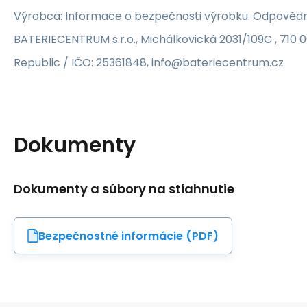
Výrobca: Informace o bezpečnosti výrobku. Odpovědn
BATERIECENTRUM s.r.o., Michálkovická 2031/109C , 710 
Republic / IČO: 25361848, info@bateriecentrum.cz
Dokumenty
Dokumenty a súbory na stiahnutie
Bezpečnostné informácie (PDF)