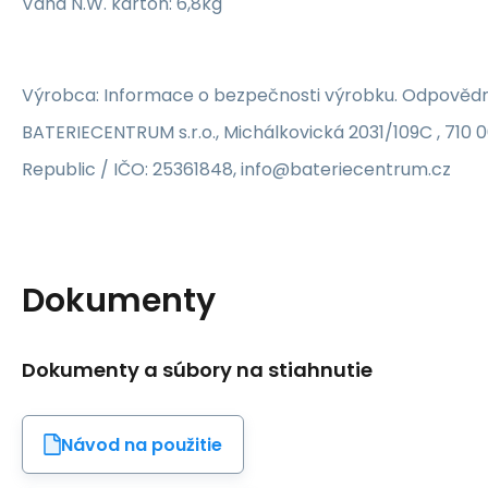
Váha N.W. karton: 6,8kg
Výrobca: Informace o bezpečnosti výrobku. Odpovědn
BATERIECENTRUM s.r.o., Michálkovická 2031/109C , 710 
Republic / IČO: 25361848, info@bateriecentrum.cz
Dokumenty
Dokumenty a súbory na stiahnutie
Návod na použitie