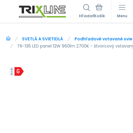
Hľadať
Menu
SVETLÁ A SVIETIDLÁ
Podhľadové vstavané svie
TR-136 LED panel 12W 960lm 2700K - štvorcový vstavaný 