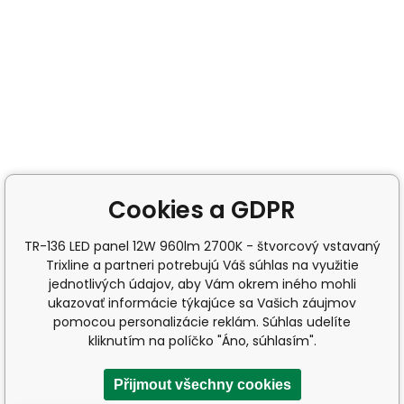
Cookies a GDPR
TR-136 LED panel 12W 960lm 2700K - štvorcový vstavaný
Trixline a partneri potrebujú Váš súhlas na využitie
jednotlivých údajov, aby Vám okrem iného mohli
ukazovať informácie týkajúce sa Vašich záujmov
pomocou personalizácie reklám. Súhlas udelíte
kliknutím na políčko "Áno, súhlasím".
Přijmout všechny cookies