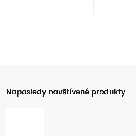
Naposledy navštívené produkty
TR-
136
LED