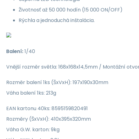
Životnosť až 50 000 hodín (15 000 ON/OFF)
Rýchla a jednoduchá inštalácia.
Balení:
1/40
Vnější rozměr světla: 168x168x14,5mm / Montážní otvo
Rozměr balení 1ks (ŠxVxH): 197x190x30mm
Váha balení 1ks: 213g
EAN kartonu 40ks: 8595159820491
Rozměry (ŠxVxH): 410x395x320mm
Váha G.W. karton: 9kg