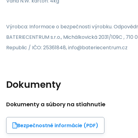
Váha N.W. kartón: 4kg
Výrobca: Informace o bezpečnosti výrobku. Odpovědn
BATERIECENTRUM s.r.o., Michálkovická 2031/109C , 710 
Republic / IČO: 25361848, info@bateriecentrum.cz
Dokumenty
Dokumenty a súbory na stiahnutie
Bezpečnostné informácie (PDF)