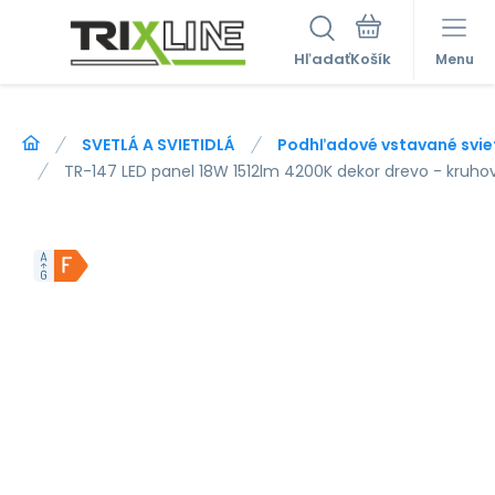
Hľadať
Menu
SVETLÁ A SVIETIDLÁ
Podhľadové vstavané svie
TR-147 LED panel 18W 1512lm 4200K dekor drevo - kruhov