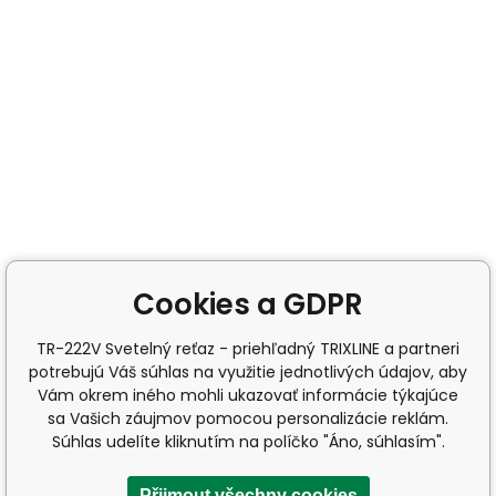
Cookies a GDPR
TR-222V Svetelný reťaz - priehľadný TRIXLINE a partneri
potrebujú Váš súhlas na využitie jednotlivých údajov, aby
Vám okrem iného mohli ukazovať informácie týkajúce
sa Vašich záujmov pomocou personalizácie reklám.
Súhlas udelíte kliknutím na políčko "Áno, súhlasím".
Přijmout všechny cookies