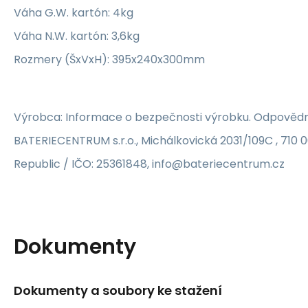
Váha G.W. kartón: 4kg
Váha N.W. kartón: 3,6kg
Rozmery (ŠxVxH): 395x240x300mm
Výrobca: Informace o bezpečnosti výrobku. Odpovědn
BATERIECENTRUM s.r.o., Michálkovická 2031/109C , 710 
Republic / IČO: 25361848, info@bateriecentrum.cz
Dokumenty
Dokumenty a soubory ke stažení