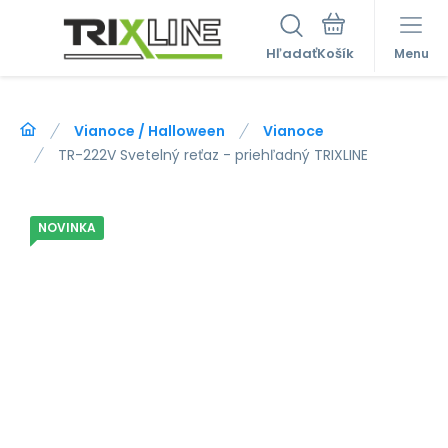
Hľadať
Menu
Vianoce / Halloween
Vianoce
TR-222V Svetelný reťaz - priehľadný TRIXLINE
NOVINKA