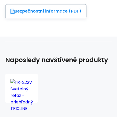
Bezpečnostní informace (PDF)
Naposledy navštívené produkty
TR-
222V
Svetelný
reťaz
-
priehľadný
TRIXLINE