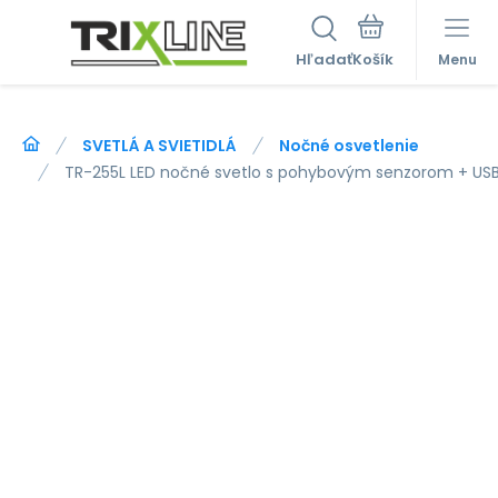
Hľadať
Menu
SVETLÁ A SVIETIDLÁ
Nočné osvetlenie
TR-255L LED nočné svetlo s pohybovým senzorom + USB-