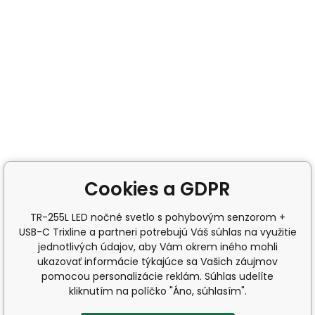
Cookies a GDPR
TR-255L LED nočné svetlo s pohybovým senzorom +
USB-C Trixline a partneri potrebujú Váš súhlas na využitie
jednotlivých údajov, aby Vám okrem iného mohli
ukazovať informácie týkajúce sa Vašich záujmov
pomocou personalizácie reklám. Súhlas udelíte
kliknutím na políčko "Áno, súhlasím".