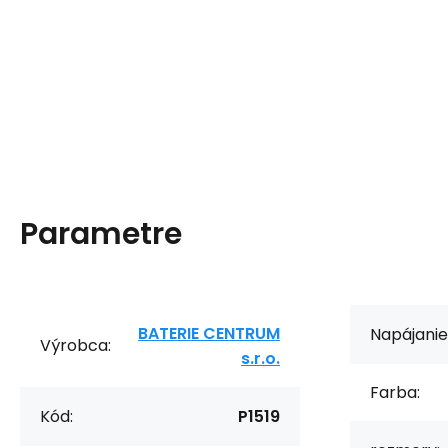
Parametre
BATERIE CENTRUM
Napájanie
Výrobca:
s.r.o.
Farba:
Kód:
P1519