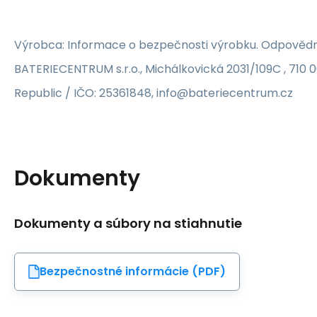
Výrobca: Informace o bezpečnosti výrobku. Odpovědn
BATERIECENTRUM s.r.o., Michálkovická 2031/109C , 710 
Republic / IČO: 25361848, info@bateriecentrum.cz
Dokumenty
Dokumenty a súbory na stiahnutie
Bezpečnostné informácie (PDF)