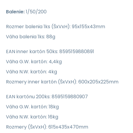
Balenie:
1/50/200
Rozmer balenia 1ks (ŠxVxH): 95x155x43mm
Váha balenia 1ks: 88g
EAN inner kartón 50ks: 8595159880891
Váha G.W. kartón: 4,4kg
Váha N.W. kartón: 4kg
Rozmery inner kartón (ŠxVxH): 600x205x225mm
EAN kartónu 200ks: 8595159880907
Váha G.W. kartón: 18kg
Váha N.W. kartón: 16kg
Rozmery (ŠxVxH): 615x435x470mm