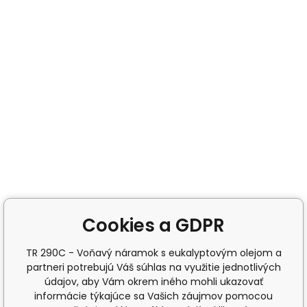
Cookies a GDPR
TR 290C - Voňavý náramok s eukalyptovým olejom a
partneri potrebujú Váš súhlas na využitie jednotlivých
údajov, aby Vám okrem iného mohli ukazovať
informácie týkajúce sa Vašich záujmov pomocou