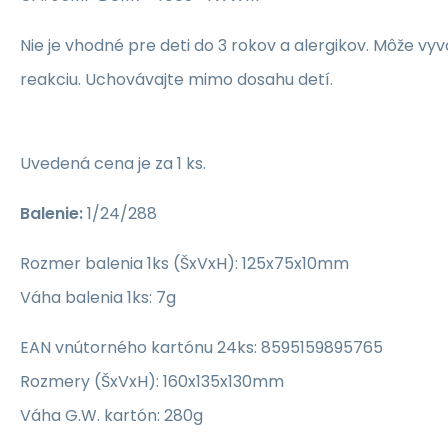
Nie je vhodné pre deti do 3 rokov a alergikov. Môže vyv
reakciu. Uchovávajte mimo dosahu detí.
Uvedená cena je za 1 ks.
Balenie:
1/24/288
Rozmer balenia 1ks (ŠxVxH): 125x75x10mm
Váha balenia 1ks: 7g
EAN vnútorného kartónu 24ks: 8595159895765
Rozmery (ŠxVxH): 160x135x130mm
Váha G.W. kartón: 280g