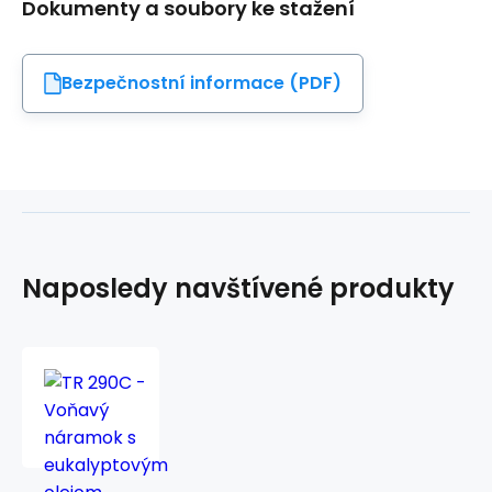
Dokumenty a soubory ke stažení
Bezpečnostní informace (PDF)
Naposledy navštívené produkty
TR
290C
-
Voňavý
náramok