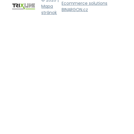
© 2026 |
Ecommerce solutions
Mapa
BINARGON.cz
stránok