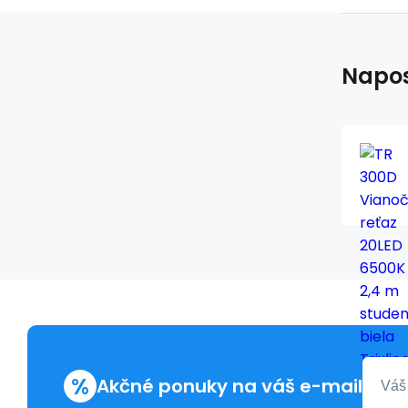
Napos
%
Akčné ponuky na váš e-mail