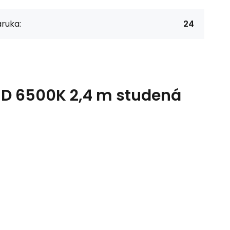
ruka:
24
ED 6500K 2,4 m studená