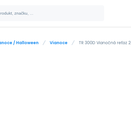
anoce / Halloween
Vianoce
TR 300D Vianočná reťaz 2