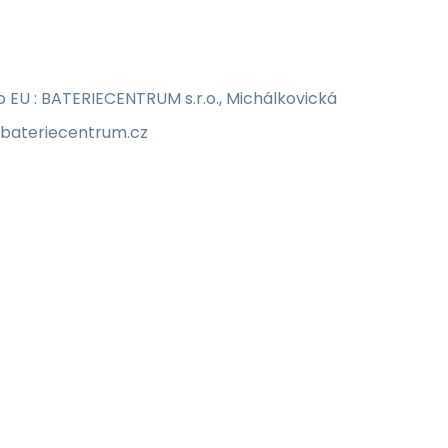
EU : BATERIECENTRUM s.r.o., Michálkovická
o@bateriecentrum.cz