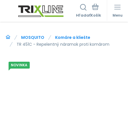
Hľadať
Menu
MOSQUITO
Komáre a kliešte
TR 451C - Repelentný náramok proti komárom
NOVINKA