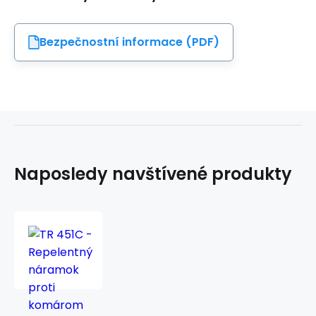
Bezpečnostní informace (PDF)
Naposledy navštívené produkty
TR
451C
-
Repelentný
náramok
proti