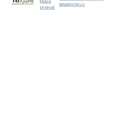
Mapa
BINARGON.cz
stránok