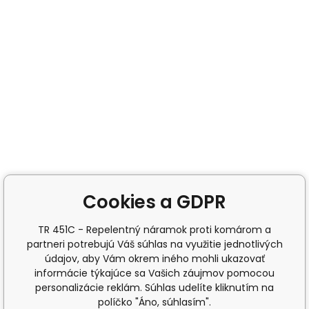
Cookies a GDPR
TR 451C - Repelentný náramok proti komárom a
partneri potrebujú Váš súhlas na využitie jednotlivých
údajov, aby Vám okrem iného mohli ukazovať
informácie týkajúce sa Vašich záujmov pomocou
personalizácie reklám. Súhlas udelíte kliknutím na
políčko "Áno, súhlasím".