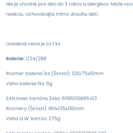
Nie je vhodné pre deti do 3 rokov a alergikov. Môže vyv
reakciu. Uchovávajte mimo dosahu detí.
Uvedená cena je za 1 ks.
Balenie:
1/24/288
Rozmer balenia 1ks (ŠxVxH): 125x75x10mm
Váha balenia 1ks: 8g
EAN inner kartónu 24ks: 8595159895413
Rozmery (ŠxVxH): 160x135x130mm
Váha G.W. kartón: 275g