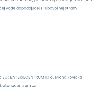
úcej vode dopadajúcej z ľubovoľnej strany.
EU : BATERIECENTRUM s.r.o., Michálkovická
o@bateriecentrum.cz