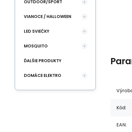
OUTDOOR/SPORT
VIANOCE / HALLOWEEN
LED SVIEČKY
MOSQUITO
Para
ĎALŠIE PRODUKTY
DOMÁCE ELEKTRO
Výrob
Kód:
EAN: