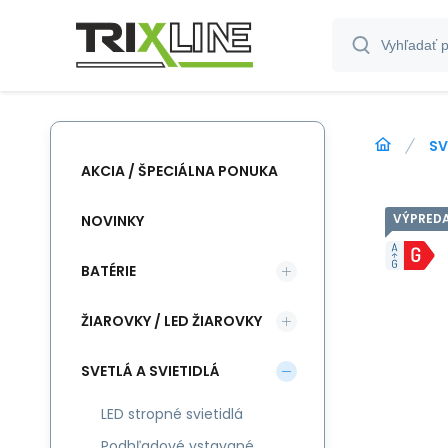
SV
AKCIA / ŠPECIÁLNA PONUKA
VÝPRED
NOVINKY
BATÉRIE
ŽIAROVKY / LED ŽIAROVKY
SVETLÁ A SVIETIDLÁ
LED stropné svietidlá
Podhľadové vstavané