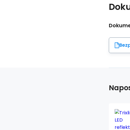
Dok
Dokumen
Bezp
Napos