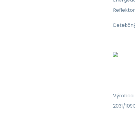
Reflekto
Detekčný
Výrobca:
2031/109C