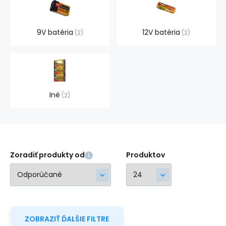
9V batéria
12V batéria
2
2
Iné
2
Zoradiť produkty od
Produktov
ZOBRAZIŤ ĎALŠIE FILTRE