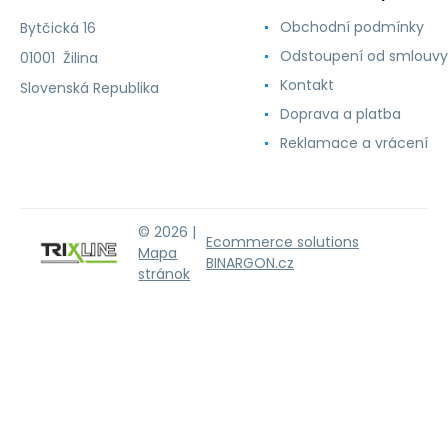
Obchodní podmínky
Bytčická 16
Odstoupení od smlouvy
01001 Žilina
Kontakt
Slovenská Republika
Doprava a platba
Reklamace a vrácení
© 2026 |
Ecommerce solutions
Mapa
BINARGON.cz
stránok