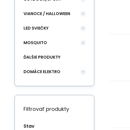
VIANOCE / HALLOWEEN
LED SVIEČKY
MOSQUITO
ĎALŠIE PRODUKTY
DOMÁCE ELEKTRO
Filtrovať produkty
Stav