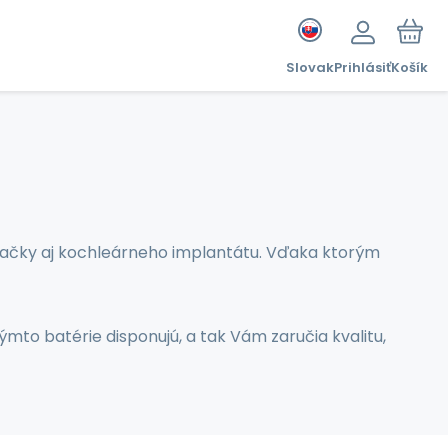
Slovak
Prihlásiť
Košík
ačky aj kochleárneho implantátu. Vďaka ktorým
ýmto batérie disponujú, a tak Vám zaručia kvalitu,