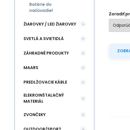
Batérie do
načúvadiel
Zoradiť p
ŽIAROVKY / LED ŽIAROVKY
SVETLÁ A SVIETIDLÁ
ZOBRA
ZÁHRADNÉ PRODUKTY
MAARS
PREDLŽOVACIE KÁBLE
ELEKROINŠTALAČNÝ
MATERIÁL
ZVONČEKY
OUTDOOR/SPORT