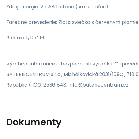
Zdroj energie: 2 x AA batérie (sú súčasťou)
Farebné prevedenie: Zlatá sviečka s červeným plam
Balenie: 1/12/216
Výrobca: Informace o bezpečnosti výrobku. Odpovědn
BATERIECENTRUM s.r.o., Michálkovická 2031/109C , 710 
Republic / IČO: 25361848, info@bateriecentrum.cz
Dokumenty