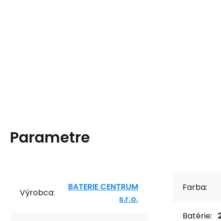
Parametre
BATERIE CENTRUM
Farba:
Výrobca:
s.r.o.
Batérie: