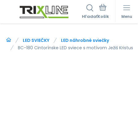
Hľadať
Menu
LED SVIEČKY
LED náhrobné sviečky
BC-180 Cintorínske LED sviece s motívom Ježiš Kristus