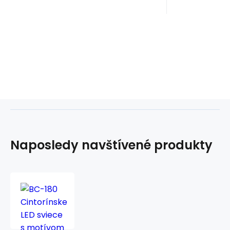
Naposledy navštívené produkty
BC-
180
Cintorínske
LED