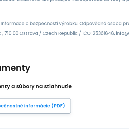
 Informace o bezpečnosti výrobku. Odpovědná osoba pro 
 , 710 00 Ostrava / Czech Republic / IČO: 25361848, inf
umenty
ty a súbory na stiahnutie
ečnostné informácie (PDF)