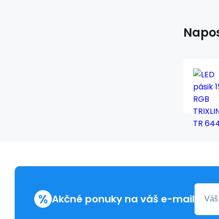
Napos
%
Akčné ponuky na váš e-mail