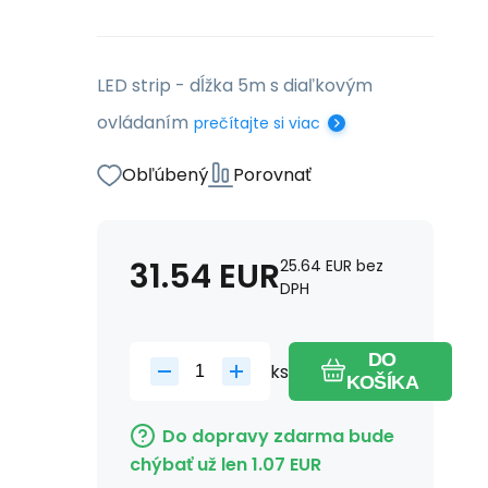
LED strip - dĺžka 5m s diaľkovým
ovládaním
prečítajte si viac
Obľúbený
Porovnať
31.54
EUR
25.64
EUR
bez
DPH
DO
ks
KOŠÍKA
Do dopravy zdarma bude
chýbať už len
1.07
EUR