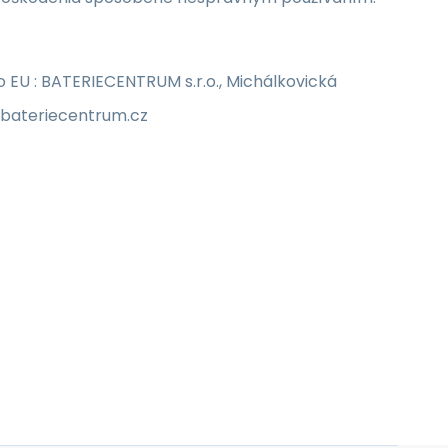
EU : BATERIECENTRUM s.r.o., Michálkovická
o@bateriecentrum.cz