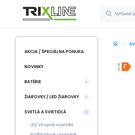
SV
AKCIA / ŠPECIÁLNA PONUKA
NOVINKY
BATÉRIE
ŽIAROVKY / LED ŽIAROVKY
SVETLÁ A SVIETIDLÁ
LED stropné svietidlá
Podhľadové vstavané