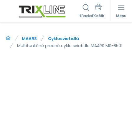
Hľadať
Menu
MAARS
Cyklosvietidlá
Multifunkčné predné cyklo svietidlo MAARS MS-B501