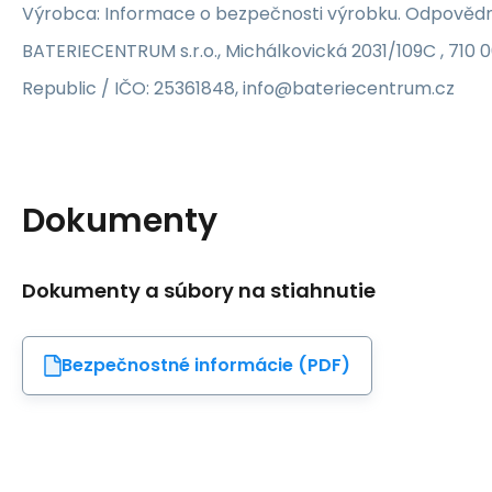
Výrobca: Informace o bezpečnosti výrobku. Odpovědn
BATERIECENTRUM s.r.o., Michálkovická 2031/109C , 710 
Republic / IČO: 25361848, info@bateriecentrum.cz
Dokumenty
Dokumenty a súbory na stiahnutie
Bezpečnostné informácie (PDF)