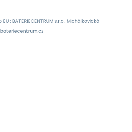
EU : BATERIECENTRUM s.r.o., Michálkovická
o@bateriecentrum.cz