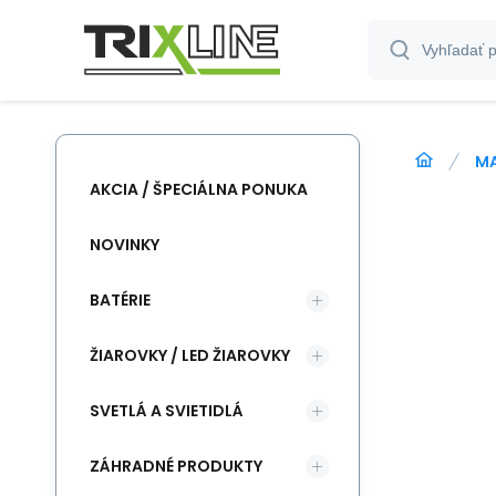
M
AKCIA / ŠPECIÁLNA PONUKA
NOVINKY
BATÉRIE
ŽIAROVKY / LED ŽIAROVKY
SVETLÁ A SVIETIDLÁ
ZÁHRADNÉ PRODUKTY