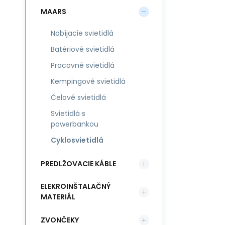
MAARS
Nabíjacie svietidlá
Batériové svietidlá
Pracovné svietidlá
Kempingové svietidlá
Čelové svietidlá
Svietidlá s
powerbankou
Cyklosvietidlá
PREDLŽOVACIE KÁBLE
ELEKROINŠTALAČNÝ
MATERIÁL
ZVONČEKY