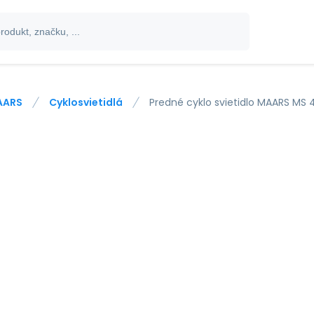
AARS
Cyklosvietidlá
Predné cyklo svietidlo MAARS MS 