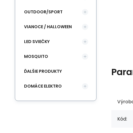
OUTDOOR/SPORT
VIANOCE / HALLOWEEN
LED SVIEČKY
MOSQUITO
Para
ĎALŠIE PRODUKTY
DOMÁCE ELEKTRO
Výrob
Kód: