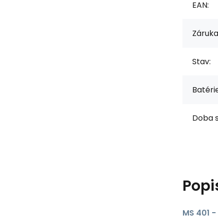
EAN:
Záruka
Stav:
Batérie
Doba s
Popi
MS 401 -