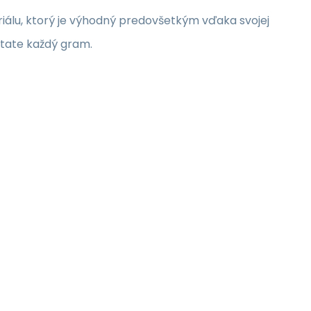
iálu, ktorý je výhodný predovšetkým vďaka svojej
ítate každý gram.