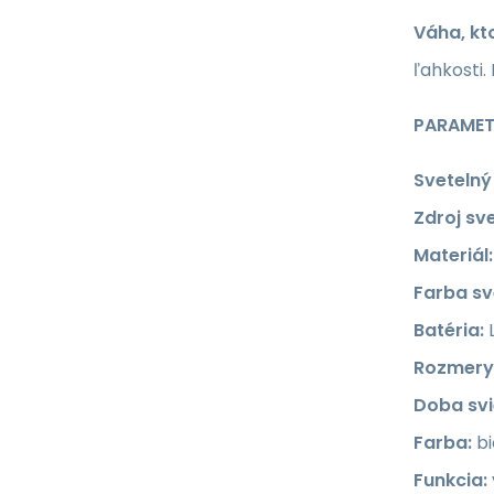
Váha, kt
ľahkosti.
PARAMET
Svetelný
Zdroj sve
Materiál:
Farba sv
Batéria:
L
Rozmery
Doba svi
Farba:
bi
Funkcia: