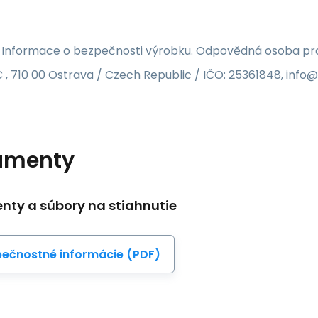
 Informace o bezpečnosti výrobku. Odpovědná osoba pro 
 , 710 00 Ostrava / Czech Republic / IČO: 25361848, inf
umenty
ty a súbory na stiahnutie
ečnostné informácie (PDF)