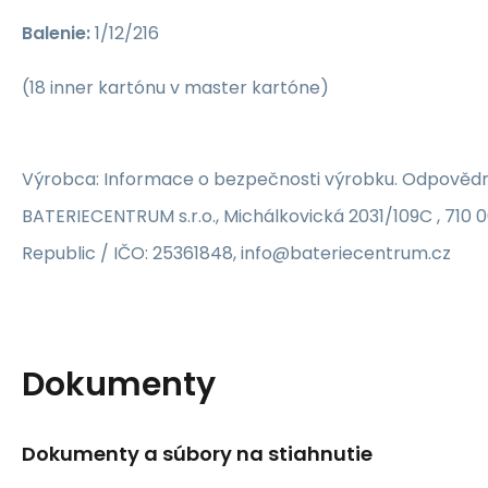
Balenie:
1/12/216
(18 inner kartónu v master kartóne)
Výrobca: Informace o bezpečnosti výrobku. Odpovědn
BATERIECENTRUM s.r.o., Michálkovická 2031/109C , 710 
Republic / IČO: 25361848, info@bateriecentrum.cz
Dokumenty
Dokumenty a súbory na stiahnutie