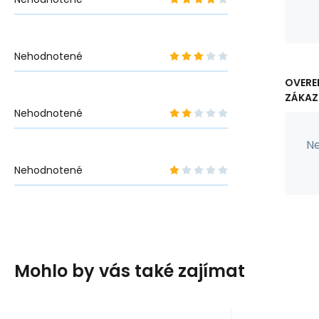
Nehodnotené
OVERE
ZÁKAZ
Nehodnotené
Ne
Nehodnotené
Mohlo by vás také zajímat