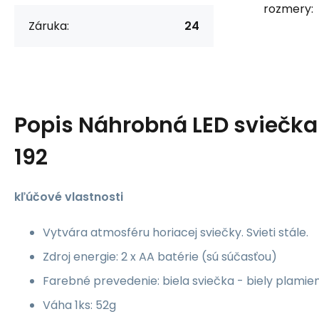
rozmery:
Záruka:
24
Popis
Náhrobná LED sviečka
192
kľúčové vlastnosti
Vytvára atmosféru horiacej sviečky. Svieti stále.
Zdroj energie: 2 x AA batérie (sú súčasťou)
Farebné prevedenie: biela sviečka - biely plamie
Váha 1ks: 52g