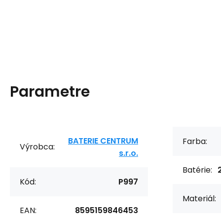
Parametre
BATERIE CENTRUM
Farba:
Výrobca:
s.r.o.
Batérie:
Kód:
P997
Materiál:
EAN:
8595159846453