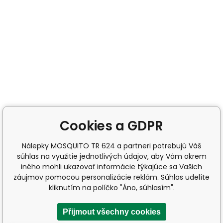
Cookies a GDPR
Nálepky MOSQUITO TR 624 a partneri potrebujú Váš
súhlas na využitie jednotlivých údajov, aby Vám okrem
iného mohli ukazovať informácie týkajúce sa Vašich
záujmov pomocou personalizácie reklám. Súhlas udelíte
kliknutím na políčko "Áno, súhlasím".
Přijmout všechny cookies