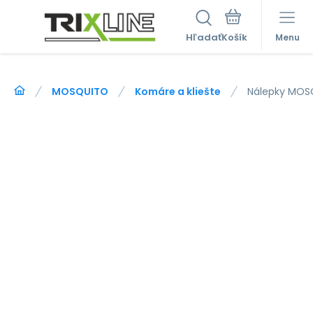
Hľadať
Menu
MOSQUITO
Komáre a kliešte
Nálepky MOS