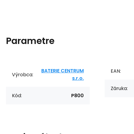
Parametre
BATERIE CENTRUM
EAN:
Výrobca:
s.r.o.
Záruka:
Kód:
P800