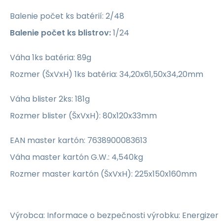
Balenie počet ks batérií: 2/48
Balenie počet ks blistrov:
1/24
Váha 1ks batéria: 89g
Rozmer (ŠxVxH) 1ks batéria: 34,20x61,50x34,20mm
Váha blister 2ks: 181g
Rozmer blister (ŠxVxH): 80x120x33mm
EAN master kartón: 7638900083613
Váha master kartón G.W.: 4,540kg
Rozmer master kartón (ŠxVxH): 225x150x160mm
Výrobca: Informace o bezpečnosti výrobku: Energizer Ho