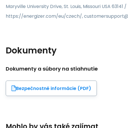
Maryville University Drive, St. Louis, Missouri USA 63141 /
https://energizer.com/eu/czech/, customersupport
Dokumenty
Dokumenty a súbory na stiahnutie
Bezpečnostné informácie (PDF)
Mohlo by vás také zajímat