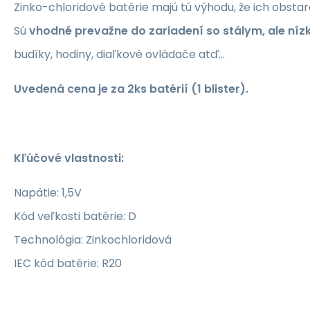
Zinko-chloridové batérie majú tú výhodu, že ich obsta
Sú
vhodné prevažne do zariadení so stálym, ale n
budíky, hodiny, diaľkové ovládače atď…
Uvedená cena je za 2ks batérií (1 blister).
Kľúčové vlastnosti:
Napätie: 1,5V
Kód veľkosti batérie: D
Technológia: Zinkochloridová
IEC kód batérie: R20