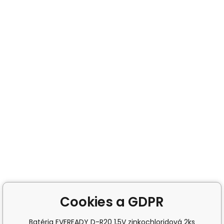
Cookies a GDPR
Batéria EVEREADY D-R20 1,5V zinkochloridová 2ks