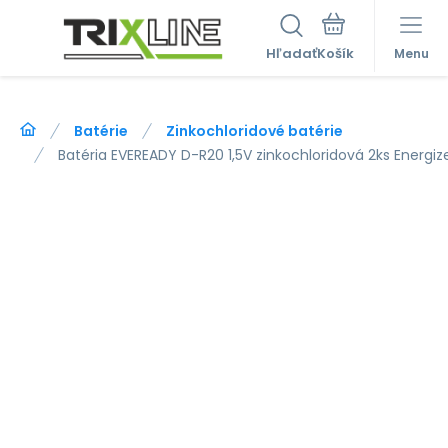
Hľadať
Menu
Batérie
Zinkochloridové batérie
Batéria EVEREADY D-R20 1,5V zinkochloridová 2ks Energiz