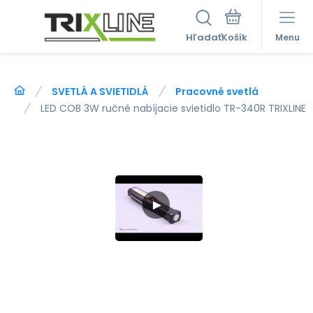
Hľadať
Menu
SVETLÁ A SVIETIDLÁ
Pracovné svetlá
LED COB 3W ručné nabíjacie svietidlo TR-340R TRIXLINE